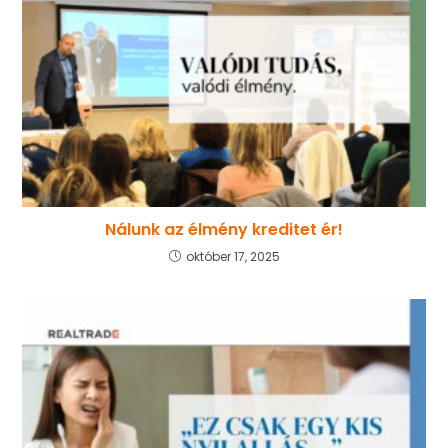
Nálunk az élmény kreditet ér!
október 17, 2025