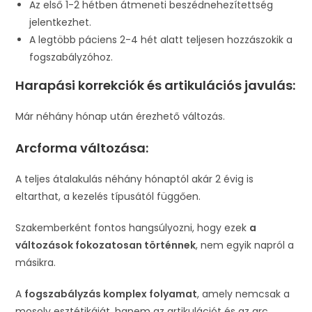
Az első 1-2 hétben átmeneti beszédnehezítettség
jelentkezhet.
A legtöbb páciens 2-4 hét alatt teljesen hozzászokik a
fogszabályzóhoz.
Harapási korrekciók és artikulációs javulás:
Már néhány hónap után érezhető változás.
Arcforma változása:
A teljes átalakulás néhány hónaptól akár 2 évig is
eltarthat, a kezelés típusától függően.
Szakemberként fontos hangsúlyozni, hogy ezek
a
változások fokozatosan történnek
, nem egyik napról a
másikra.
A
fogszabályzás komplex folyamat
, amely nemcsak a
mosoly esztétikáját, hanem az artikulációt és az arc