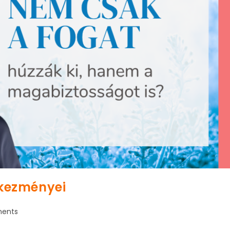
tkezményei
ents