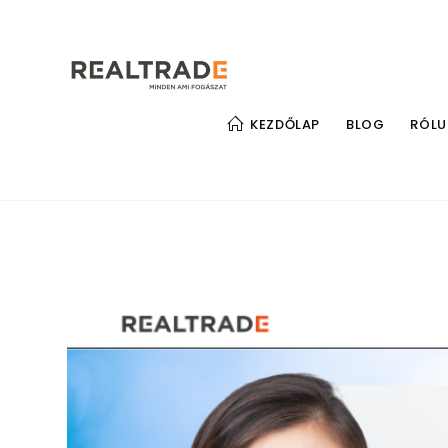
Skip
to
content
KEZDŐLAP
BLOG
RÓLU