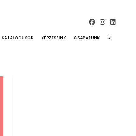
, KATALÓGUSOK
KÉPZÉSEINK
CSAPATUNK
TOGGLE
WEBSITE
SEARCH