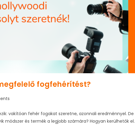
egfelelő fogfehérítést?
ents
ezik: vakítóan fehér fogakat szeretne, azonnali eredménnyel. De
yik módszer és termék a legjobb számára? Hogyan kerülhetők el